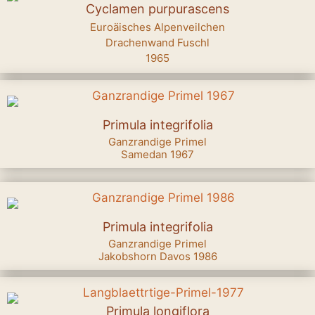
Cyclamen purpurascens
Euroäisches Alpenveilchen
Drachenwand Fuschl
1965
Primula integrifolia
Ganzrandige Primel
Samedan 1967
Primula integrifolia
Ganzrandige Primel
Jakobshorn Davos 1986
Primula longiflora