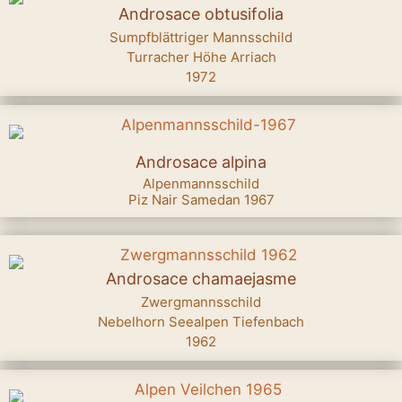
Androsace obtusifolia
Sumpfblättriger Mannsschild
Turracher Höhe Arriach
1972
Androsace alpina
Alpenmannsschild
Piz Nair Samedan 1967
Androsace chamaejasme
Zwergmannsschild
Nebelhorn Seealpen Tiefenbach
1962