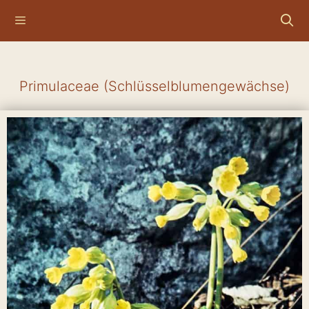
Primulaceae (Schlüsselblumengewächse)