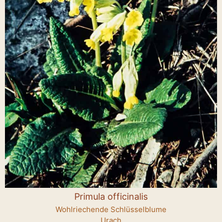
Primula officinalis
Wohlriechende Schlüsselblume
Urach