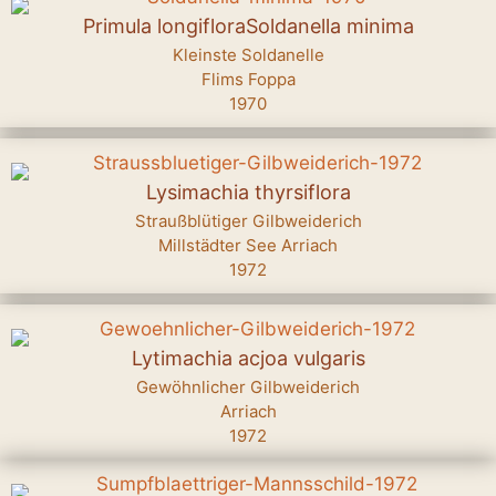
Primula longifloraSoldanella minima
Kleinste Soldanelle
Flims Foppa
1970
Lysimachia thyrsiflora
Straußblütiger Gilbweiderich
Millstädter See Arriach
1972
Lytimachia acjoa vulgaris
Gewöhnlicher Gilbweiderich
Arriach
1972