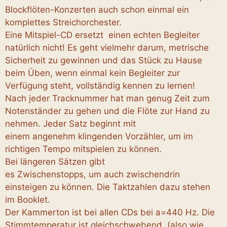
Blockflöten-Konzerten auch schon einmal ein
komplettes Streichorchester.
Eine Mitspiel-CD ersetzt einen echten Begleiter
natürlich nicht! Es geht vielmehr darum, metrische
Sicherheit zu gewinnen und das Stück zu Hause
beim Üben, wenn einmal kein Begleiter zur
Verfügung steht, vollständig kennen zu lernen!
Nach jeder Tracknummer hat man genug Zeit zum
Notenständer zu gehen und die Flöte zur Hand zu
nehmen. Jeder Satz beginnt mit
einem angenehm klingenden Vorzähler, um im
richtigen Tempo mitspielen zu können.
Bei längeren Sätzen gibt
es Zwischenstopps, um auch zwischendrin
einsteigen zu können. Die Taktzahlen dazu stehen
im Booklet.
Der Kammerton ist bei allen CDs bei a=440 Hz. Die
Stimmtemperatur ist gleichschwebend. (also wie