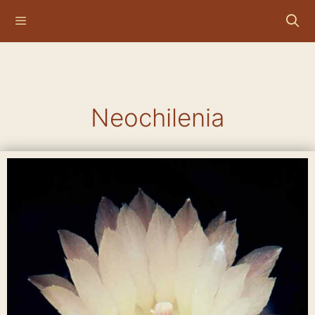
Neochilenia