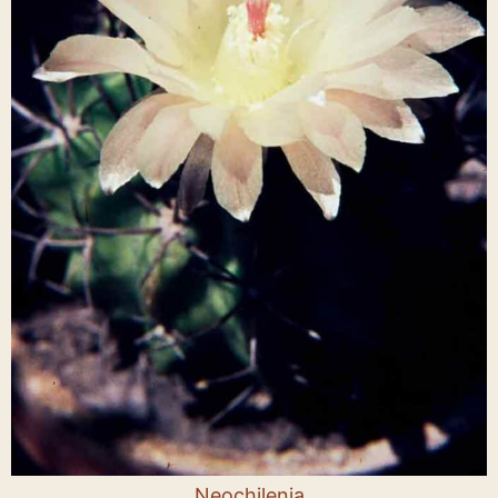
Neochilenia