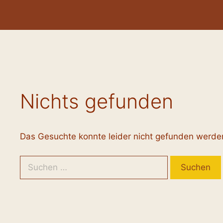
Zum
Inhalt
springen
Nichts gefunden
Das Gesuchte konnte leider nicht gefunden werden. 
Suchen
nach: