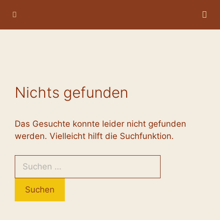
Zum
Menü
Inhalt
springen
Nichts gefunden
Das Gesuchte konnte leider nicht gefunden
werden. Vielleicht hilft die Suchfunktion.
Suchen
nach: