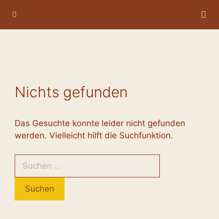
Zum
Menü
Inhalt
springen
Nichts gefunden
Das Gesuchte konnte leider nicht gefunden
werden. Vielleicht hilft die Suchfunktion.
Suchen
nach: