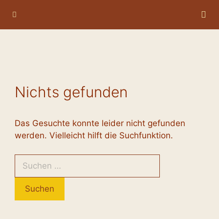
Zum
Menü
Inhalt
springen
Nichts gefunden
Das Gesuchte konnte leider nicht gefunden
werden. Vielleicht hilft die Suchfunktion.
Suchen
nach: