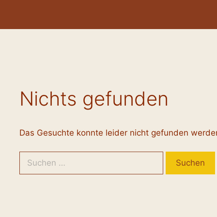
Zum
Inhalt
springen
Nichts gefunden
Das Gesuchte konnte leider nicht gefunden werden. 
Suchen
nach: